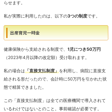
らせます。
私が実際に利用したのは、以下の
3つの制度
です。
出産育児一時金
健康保険から支給される制度で、
1児につき50万円
（2023年4月以降の改定額）受け取れます。
私の場合は
「直接支払制度」
を利用し、病院に直接支
給される形だったので、会計時に50万円を引かれた状
態で精算できました。
この「直接支払制度」は全ての医療機関で導入されて
いるわけではないとのこと。事前確認が必要です。