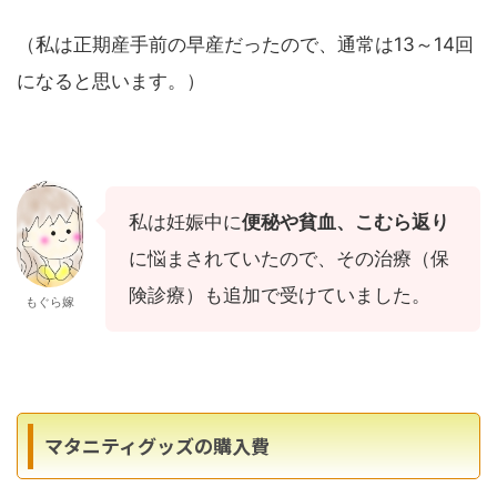
（私は正期産手前の早産だったので、通常は13～14回
になると思います。）
私は妊娠中に
便秘や貧血、こむら返り
に悩まされていたので、その治療（保
険診療）も追加で受けていました。
もぐら嫁
マタニティグッズの購入費