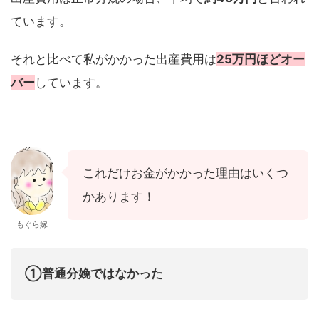
ています。
それと比べて私がかかった出産費用は
25万円ほどオー
バー
しています。
これだけお金がかかった理由はいくつ
かあります！
もぐら嫁
①普通分娩ではなかった