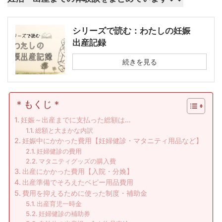
シリーズで読む：わたしの妊娠
出産記録
続きを見る
＊もくじ＊
妊娠～出産までに支払った総額は…
総額と大まかな内訳
妊娠中にかかった費用【妊婦健診・マタニティ用品など】
妊婦健診の費用
マタニティグッズの購入費
出産にかかった費用【入院・分娩】
出産準備でそろえたベビー用品費用
費用を抑えるために使った制度・補助金
出産育児一時金
妊婦健診の補助券