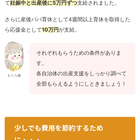
て
妊娠中と出産後に5万円ずつ
支給されました。
さらに産後パパ育休として4週間以上育休を取得した
ら応援金として
10万円
が支給。
それぞれもらうための条件がありま
す。
各自治体の出産支援をしっかり調べて
もぐら嫁
全部もらえるようにしときましょう！
少しでも費用を節約するため
に・・・