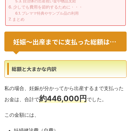
自治体の出産祝い金や物品支給
少しでも費用を節約するために・・・
プレママ特典やサンプル品の利用
まとめ
妊娠～出産までに支払った総額は…
総額と大まかな内訳
私の場合、妊娠が分かってから出産するまで支払った
約446,000円
お金は、合計で
でした。
この金額には、
妊婦健診費（自費）