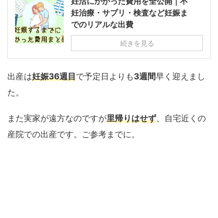
妊活にかかった費用を全公開｜不
妊治療・サプリ・検査など妊娠ま
でのリアルな出費
続きを見る
出産は
妊娠36週目
で予定日よりも
3週間
早く迎えまし
た。
また実家が遠方なのですが
里帰りはせず
、自宅近くの
産院での出産です。ご参考までに。