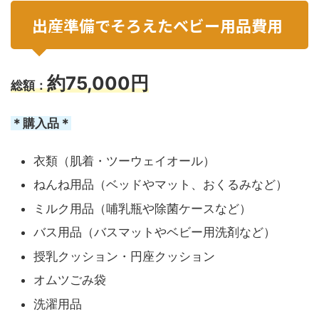
出産準備でそろえたベビー用品費用
約75,000円
総額：
＊購入品＊
衣類（肌着・ツーウェイオール）
ねんね用品（ベッドやマット、おくるみなど）
ミルク用品（哺乳瓶や除菌ケースなど）
バス用品（バスマットやベビー用洗剤など）
授乳クッション・円座クッション
オムツごみ袋
洗濯用品