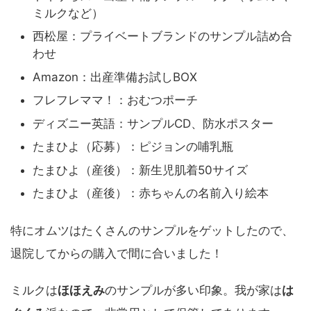
ミルクなど）
西松屋：プライベートブランドのサンプル詰め合
わせ
Amazon：出産準備お試しBOX
フレフレママ！：おむつポーチ
ディズニー英語：サンプルCD、防水ポスター
たまひよ（応募）：ピジョンの哺乳瓶
たまひよ（産後）：新生児肌着50サイズ
たまひよ（産後）：赤ちゃんの名前入り絵本
特にオムツはたくさんのサンプルをゲットしたので、
退院してからの購入で間に合いました！
ミルクは
ほほえみ
のサンプルが多い印象。我が家は
は