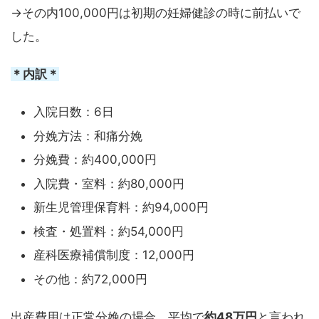
→その内100,000円は初期の妊婦健診の時に前払いで
した。
＊内訳＊
入院日数：6日
分娩方法：和痛分娩
分娩費：約400,000円
入院費・室料：約80,000円
新生児管理保育料：約94,000円
検査・処置料：約54,000円
産科医療補償制度：12,000円
その他：約72,000円
出産費用は正常分娩の場合、平均で
約48万円
と言われ