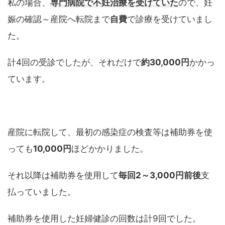
私の場合、
専門病院で不妊治療を受けていた
ので、妊
娠の確認～産院へ転院まで
自費
で診療を受けていまし
た。
計4回の受診でしたが、それだけで
約30,000円
かかっ
ています。
産院に転院して、最初の感染症の検査等は補助券を使
っても
10,000円
ほどかかりました。
それ以降は補助券を使用して
毎回2～3,000円前後
支
払っていました。
補助券を使用した妊婦健診の回数は計9回でした。