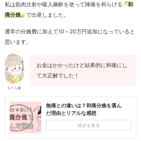
私は筋肉注射や吸入麻酔を使って陣痛を和らげる
「和
痛分娩」
で出産しました。
通常の分娩費に加えて10～20万円追加になっていると
思います。
お金はかかったけど結果的に和痛にし
て大正解でした！
もぐら嫁
無痛との違いは？和痛分娩を選ん
だ理由とリアルな感想
続きを見る