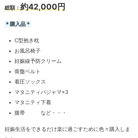
約42,000円
総額：
＊購入品＊
C型抱き枕
お風呂椅子
妊娠線予防クリーム
骨盤ベルト
着圧ソックス
マタニティパジャマ×3
マタニティ下着
腹帯 など・・・
妊娠生活をできるだけ楽に過ごすために色々購入しま