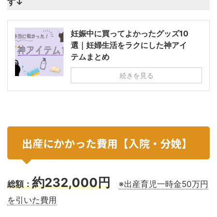
す↓
妊娠中に買ってよかったグッズ10
選｜妊婦生活をラクにした神アイ
テムまとめ
続きを見る
出産にかかった費用【入院・分娩】
約232,000円
総額：
※出産育児一時金50万円
を引いた費用