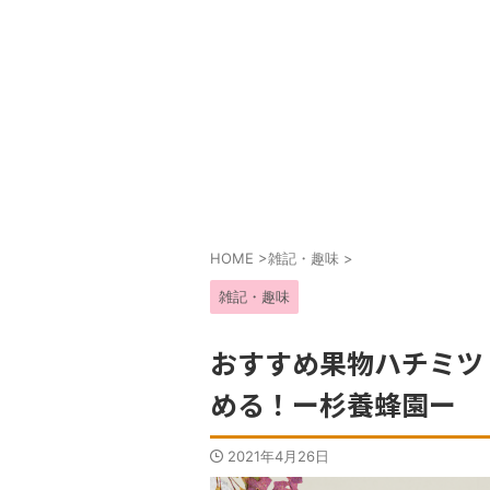
HOME
>
雑記・趣味
>
雑記・趣味
おすすめ果物ハチミツ
める！ー杉養蜂園ー
2021年4月26日