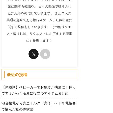
業に関する知識や、 日々の勉強で取り入れ
た知識等を発信していきます。 また２人の
共通の趣味である旅行やゲーム、妊娠出産に
関する発信もしていきます。 その他リクエ
スト戴ければ、リクエストにお応えする記事
にも挑戦します！
最近の投稿
【体験談】ベビーカーでお散歩が快適に！持っ
ててよかった＆夏に役立つアイテムまとめ
混合授乳から完全ミルク（完ミ）へ｜母乳拒否
で悩んだ私の体験談