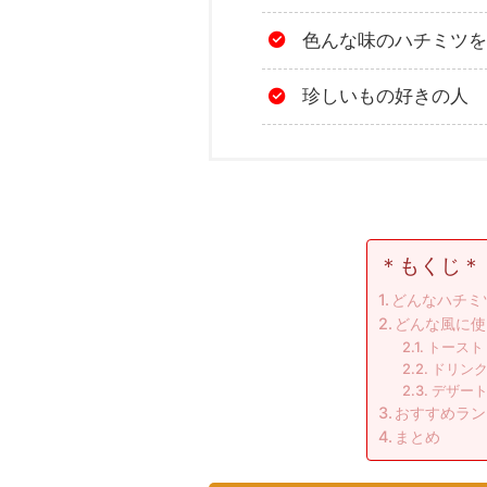
色んな味のハチミツを
珍しいもの好きの人
＊もくじ＊
どんなハチミ
どんな風に使
トースト
ドリン
デザー
おすすめラン
まとめ