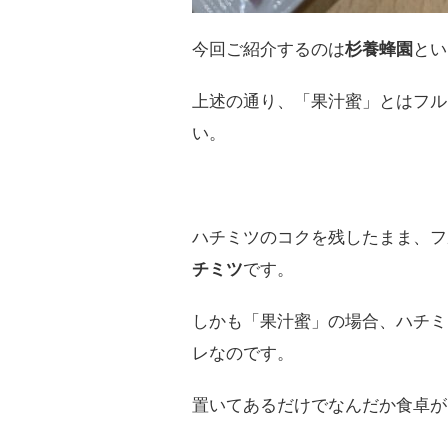
今回ご紹介するのは
杉養蜂園
とい
上述の通り、「果汁蜜」とはフル
い。
ハチミツのコクを残したまま、フ
チミツ
です。
しかも「果汁蜜」の場合、ハチミ
レなのです。
置いてあるだけでなんだか食卓が