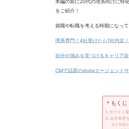
本編の前に20代の理系向けに特
をご紹介！
就職や転職を考える時期になって
理系専門！4社受けたら1社内定！
自分の強みを見つけるキャリア診
CMで話題のdodaエージェント
＊もくじ
ホワイト
化学業界
年収