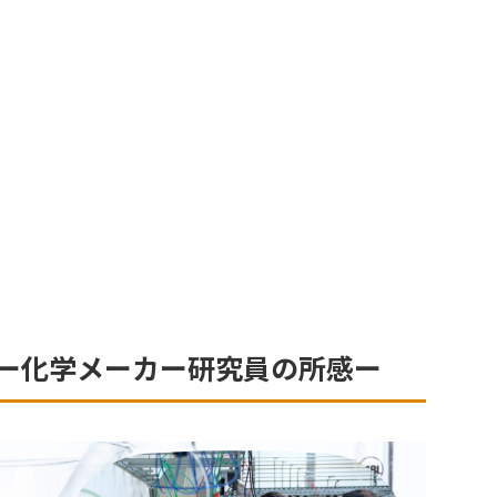
ー化学メーカー研究員の所感ー