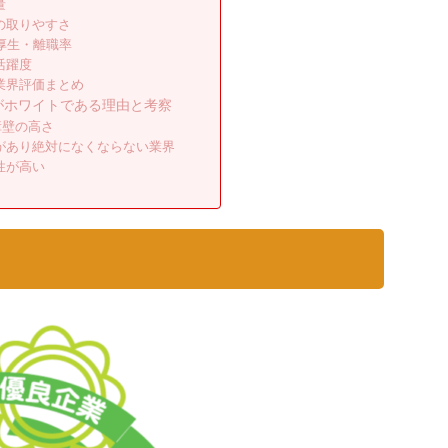
量
の取りやすさ
厚生・離職率
活躍度
業界評価まとめ
がホワイトである理由と考察
障壁の高さ
があり絶対になくならない業界
性が高い