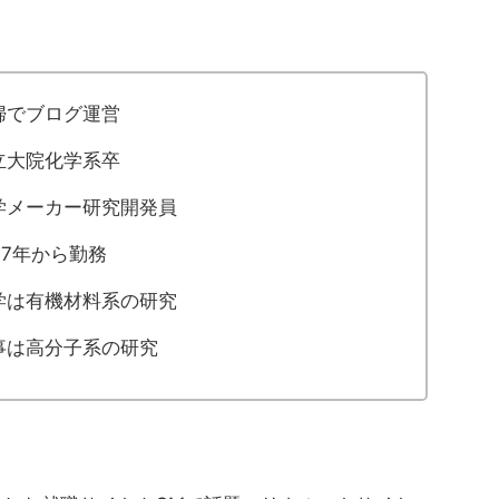
婦でブログ運営
立大院化学系卒
学メーカー研究開発員
17年から勤務
学は有機材料系の研究
事は高分子系の研究