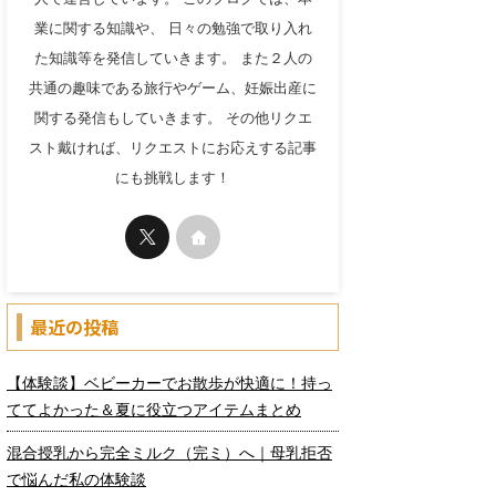
業に関する知識や、 日々の勉強で取り入れ
た知識等を発信していきます。 また２人の
共通の趣味である旅行やゲーム、妊娠出産に
関する発信もしていきます。 その他リクエ
スト戴ければ、リクエストにお応えする記事
にも挑戦します！
最近の投稿
【体験談】ベビーカーでお散歩が快適に！持っ
ててよかった＆夏に役立つアイテムまとめ
混合授乳から完全ミルク（完ミ）へ｜母乳拒否
で悩んだ私の体験談