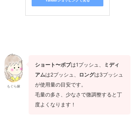
Yahoo!ショッピングで見る
ショート〜ボブ
は1プッシュ、
ミディ
アム
は2プッシュ、
ロング
は3プッシュ
が使用量の目安です。
もぐら嫁
毛量の多さ、少なさで微調整すると丁
度よくなります！