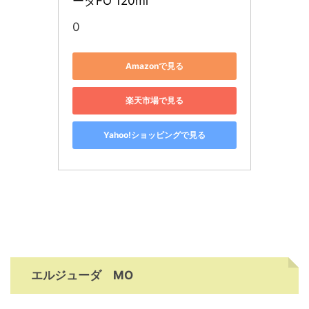
ーダFO 120ml
0
Amazonで見る
楽天市場で見る
Yahoo!ショッピングで見る
エルジューダ MO