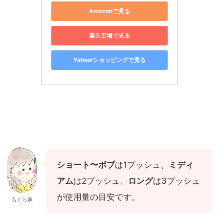
Amazonで見る
楽天市場で見る
Yahoo!ショッピングで見る
ショート〜ボブ
は1プッシュ、
ミディ
アム
は2プッシュ、
ロング
は3プッシュ
が使用量の目安です。
もぐら嫁