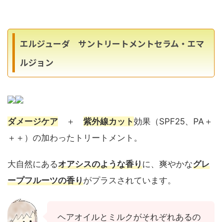
エルジューダ サントリートメントセラム・エマ
ルジョン
ダメージケア
＋
紫外線カット
効果（SPF25、PA＋
＋＋）の加わったトリートメント。
大自然にある
オアシスのような香り
に、爽やかな
グレ
ープフルーツの香り
がプラスされています。
ヘアオイルとミルクがそれぞれあるの