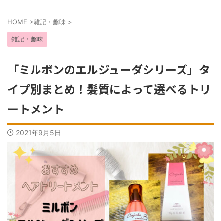
HOME
>
雑記・趣味
>
雑記・趣味
「ミルボンのエルジューダシリーズ」タ
イプ別まとめ！髪質によって選べるトリ
ートメント
2021年9月5日