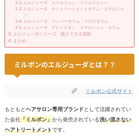
エルジューダ エマルジョン・エマルジョン＋
エルジューダ サントリートメントセラム・エマルジョ
ン
エルジューダ リンバーセラム・メロウセラム
エルジューダ グレイスオン エマルジョン・セラム
エルジューダシリーズ 購入できる場所
まとめ
ミルボンのエルジューダとは？？
ミルボン公式サイト
もともと
ヘアサロン専用ブランド
として活躍されてい
た会社
「ミルボン」
から発売されている
洗い流さない
ヘアトリートメント
です。