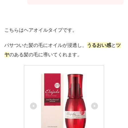
こちらはヘアオイルタイプです。
パサついた髪の毛にオイルが浸透し、
うるおい感
と
ツ
ヤ
のある髪の毛に導いてくれます。