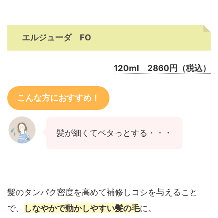
エルジューダ FO
120ml 2860円（税込）
こんな方におすすめ！
髪が細くてペタっとする・・・
髪のタンパク密度を高めて補修しコシを与えること
で、
しなやかで動かしやすい髪の毛
に。