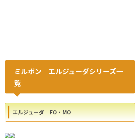
ミルボン エルジューダシリーズ一
覧
エルジューダ FO・MO