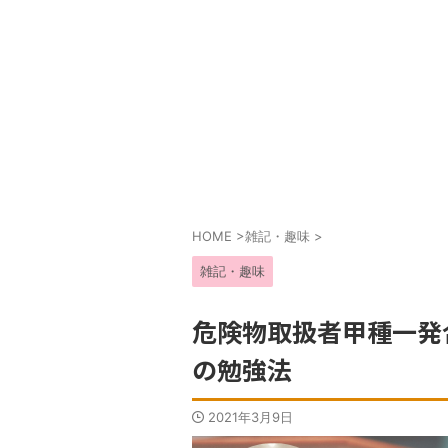
HOME
>
雑記・趣味
>
雑記・趣味
危険物取扱者甲種一発
の勉強法
2021年3月9日