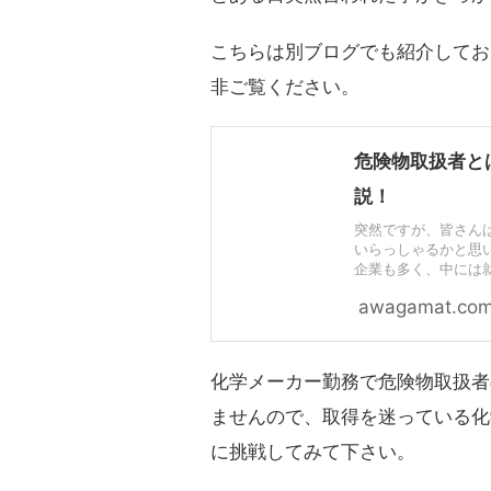
こちらは別ブログでも紹介してお
非ご覧ください。
危険物取扱者と
説！
突然ですが、皆さん
いらっしゃるかと思
企業も多く、中には
awagamat.co
化学メーカー勤務で危険物取扱者
ませんので、取得を迷っている化
に挑戦してみて下さい。