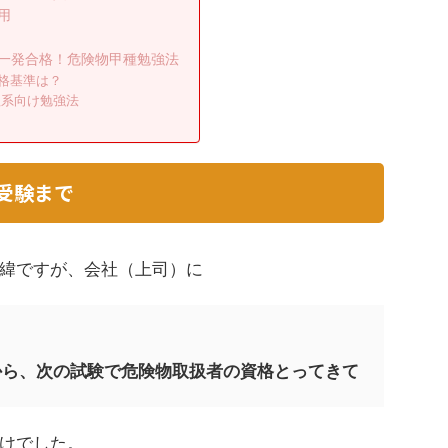
用
一発合格！危険物甲種勉強法
格基準は？
理系向け勉強法
受験まで
緯ですが、会社（上司）に
から、次の試験で危険物取扱者の資格とってきて
けでした。