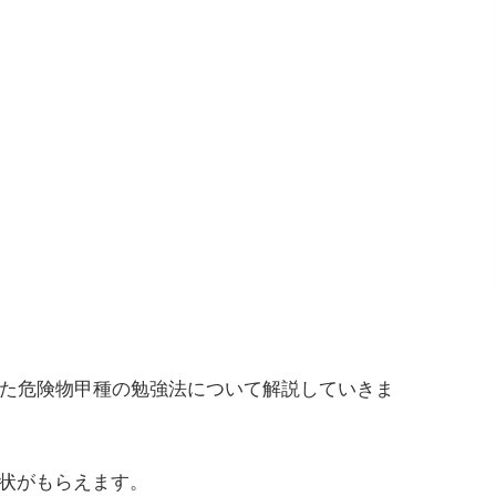
。
た危険物甲種の勉強法について解説していきま
状がもらえます。