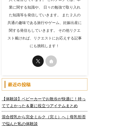
業に関する知識や、 日々の勉強で取り入れ
た知識等を発信していきます。 また２人の
共通の趣味である旅行やゲーム、妊娠出産に
関する発信もしていきます。 その他リクエ
スト戴ければ、リクエストにお応えする記事
にも挑戦します！
最近の投稿
【体験談】ベビーカーでお散歩が快適に！持っ
ててよかった＆夏に役立つアイテムまとめ
混合授乳から完全ミルク（完ミ）へ｜母乳拒否
で悩んだ私の体験談