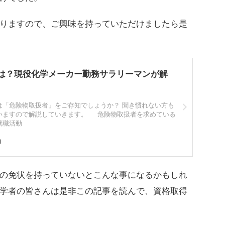
りますので、ご興味を持っていただけましたら是
は？現役化学メーカー勤務サラリーマンが解
は「危険物取扱者」をご存知でしょうか？ 聞き慣れない方も
いますので解説していきます。 危険物取扱者を求めている
就職活動
m
の免状を持っていないとこんな事になるかもしれ
学者の皆さんは是非この記事を読んで、資格取得