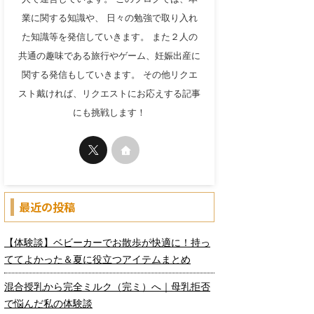
業に関する知識や、 日々の勉強で取り入れ
た知識等を発信していきます。 また２人の
共通の趣味である旅行やゲーム、妊娠出産に
関する発信もしていきます。 その他リクエ
スト戴ければ、リクエストにお応えする記事
にも挑戦します！
最近の投稿
【体験談】ベビーカーでお散歩が快適に！持っ
ててよかった＆夏に役立つアイテムまとめ
混合授乳から完全ミルク（完ミ）へ｜母乳拒否
で悩んだ私の体験談