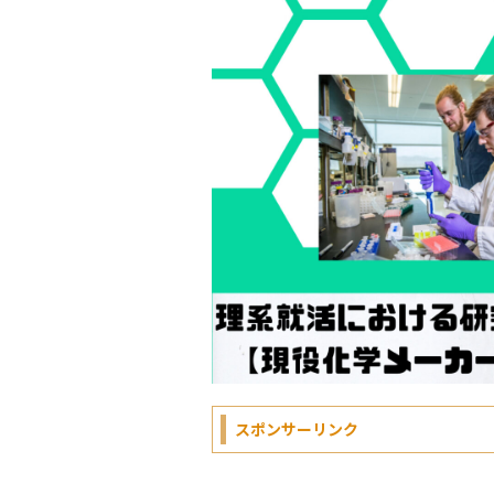
スポンサーリンク