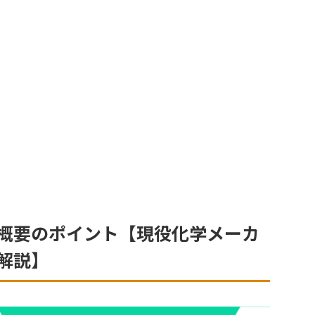
概要のポイント【現役化学メーカ
解説】