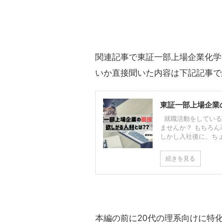
関連記事で東証一部上場企業化学
いか直接聞いた内容は下記記事で
東証一部上場企業
就職活動をしている
ませんか？ もちろ
しかし入社後に、ちょっ
続きを見る
本編の前に20代の理系向けに特