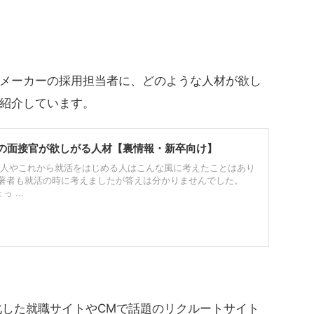
メーカーの採用担当者に、どのような人材が欲し
紹介しています。
の面接官が欲しがる人材【裏情報・新卒向け】
人やこれから就活をはじめる人はこんな風に考えたことはあり
ん著者も就活の時に考えましたが答えは分かりませんでした。
 ...
化した就職サイトやCMで話題のリクルートサイト