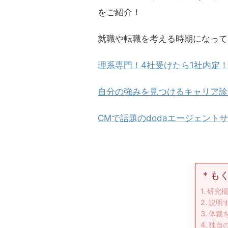
をご紹介！
就職や転職を考える時期になって
理系専門！4社受けたら1社内定！
自分の強みを見つけるキャリア診
CMで話題のdodaエージェント
＊も
研究
説明
体裁
独自