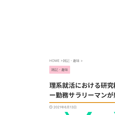
HOME
>
雑記・趣味
>
雑記・趣味
理系就活における研究
ー勤務サラリーマンが
2021年6月13日